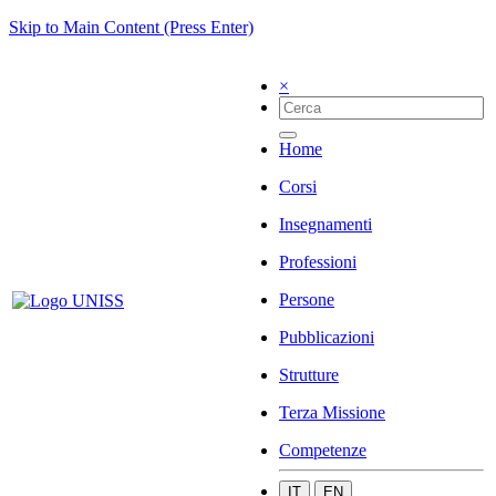
Skip to Main Content (Press Enter)
×
Home
Corsi
Insegnamenti
Professioni
Persone
Pubblicazioni
Strutture
Terza Missione
Competenze
IT
EN