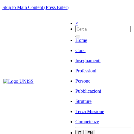
Skip to Main Content (Press Enter)
×
Home
Corsi
Insegnamenti
Professioni
Persone
Pubblicazioni
Strutture
Terza Missione
Competenze
IT
EN