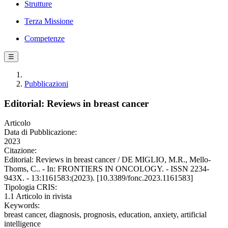
Strutture
Terza Missione
Competenze
☰
Pubblicazioni
Editorial: Reviews in breast cancer
Articolo
Data di Pubblicazione:
2023
Citazione:
Editorial: Reviews in breast cancer / DE MIGLIO, M.R., Mello-
Thoms, C.. - In: FRONTIERS IN ONCOLOGY. - ISSN 2234-
943X. - 13:1161583:(2023). [10.3389/fonc.2023.1161583]
Tipologia CRIS:
1.1 Articolo in rivista
Keywords:
breast cancer, diagnosis, prognosis, education, anxiety, artificial
intelligence