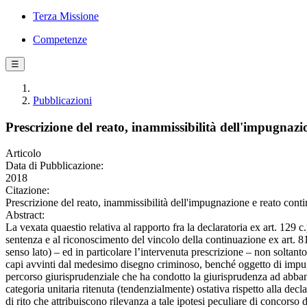
Terza Missione
Competenze
☰
Pubblicazioni
Prescrizione del reato, inammissibilità dell'impugnaz
Articolo
Data di Pubblicazione:
2018
Citazione:
Prescrizione del reato, inammissibilità dell'impugnazione e reato
Abstract:
La vexata quaestio relativa al rapporto fra la declaratoria ex art. 129 
sentenza e al riconoscimento del vincolo della continuazione ex art. 81,
senso lato) – ed in particolare l’intervenuta prescrizione – non soltanto 
capi avvinti dal medesimo disegno criminoso, benché oggetto di impugnaz
percorso giurisprudenziale che ha condotto la giurisprudenza ad abban
categoria unitaria ritenuta (tendenzialmente) ostativa rispetto alla decla
di rito che attribuiscono rilevanza a tale ipotesi peculiare di concors