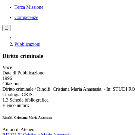
Terza Missione
Competenze
☰
Pubblicazioni
Diritto criminale
Voce
Data di Pubblicazione:
1996
Citazione:
Diritto criminale / Rinolfi, Cristiana Maria Anastasia. - In: STUD
Tipologia CRIS:
1.3 Scheda bibliografica
Elenco autori:
Rinolfi, Cristiana Maria Anastasia
Autori di Ateneo:
RINOLFI Cristiana Maria Anastasia