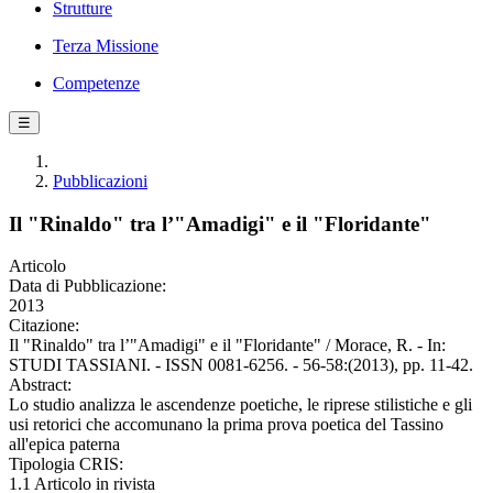
Strutture
Terza Missione
Competenze
☰
Pubblicazioni
Il "Rinaldo" tra l’"Amadigi" e il "Floridante"
Articolo
Data di Pubblicazione:
2013
Citazione:
Il "Rinaldo" tra l’"Amadigi" e il "Floridante" / Morace, R. - In:
STUDI TASSIANI. - ISSN 0081-6256. - 56-58:(2013), pp. 11-42.
Abstract:
Lo studio analizza le ascendenze poetiche, le riprese stilistiche e gli
usi retorici che accomunano la prima prova poetica del Tassino
all'epica paterna
Tipologia CRIS:
1.1 Articolo in rivista