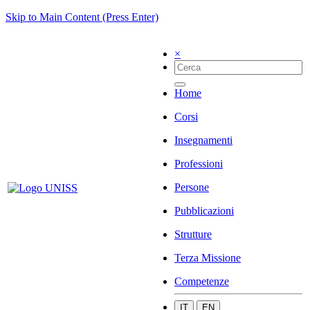
Skip to Main Content (Press Enter)
×
Home
Corsi
Insegnamenti
Professioni
Persone
Pubblicazioni
Strutture
Terza Missione
Competenze
IT
EN