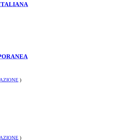
ITALIANA
MPORANEA
MAZIONE
)
MAZIONE
)