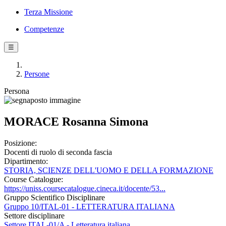
Terza Missione
Competenze
☰
Persone
Persona
MORACE Rosanna Simona
Posizione:
Docenti di ruolo di seconda fascia
Dipartimento:
STORIA, SCIENZE DELL'UOMO E DELLA FORMAZIONE
Course Catalogue:
https://uniss.coursecatalogue.cineca.it/docente/53...
Gruppo Scientifico Disciplinare
Gruppo 10/ITAL-01 - LETTERATURA ITALIANA
Settore disciplinare
Settore ITAL-01/A - Letteratura italiana