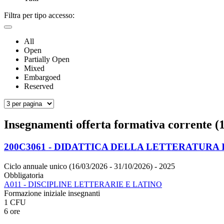
Filtra per tipo accesso:
All
Open
Partially Open
Mixed
Embargoed
Reserved
Insegnamenti offerta formativa corrente (
200C3061 - DIDATTICA DELLA LETTERATURA 
Ciclo annuale unico (16/03/2026 - 31/10/2026)
- 2025
Obbligatoria
A011 - DISCIPLINE LETTERARIE E LATINO
Formazione iniziale insegnanti
1 CFU
6 ore