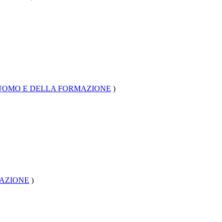
'UOMO E DELLA FORMAZIONE
)
MAZIONE
)