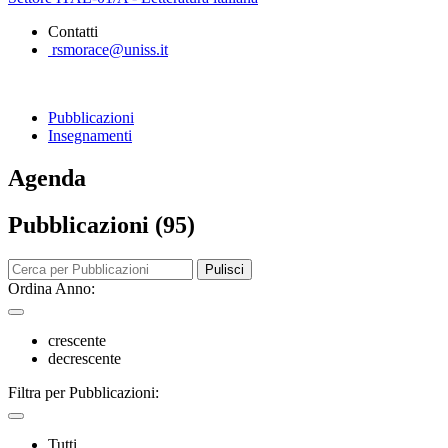
Contatti
rsmorace@uniss.it
Pubblicazioni
Insegnamenti
Agenda
Pubblicazioni (95)
Pulisci
Ordina Anno:
crescente
decrescente
Filtra per Pubblicazioni:
Tutti