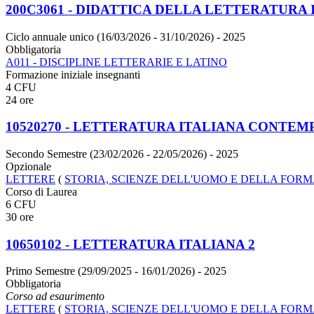
200C3061 - DIDATTICA DELLA LETTERATURA 
Ciclo annuale unico (16/03/2026 - 31/10/2026)
- 2025
Obbligatoria
A011 - DISCIPLINE LETTERARIE E LATINO
Formazione iniziale insegnanti
4 CFU
24 ore
10520270 - LETTERATURA ITALIANA CONTE
Secondo Semestre (23/02/2026 - 22/05/2026)
- 2025
Opzionale
LETTERE
(
STORIA, SCIENZE DELL'UOMO E DELLA FOR
Corso di Laurea
6 CFU
30 ore
10650102 - LETTERATURA ITALIANA 2
Primo Semestre (29/09/2025 - 16/01/2026)
- 2025
Obbligatoria
Corso ad esaurimento
LETTERE
(
STORIA, SCIENZE DELL'UOMO E DELLA FOR