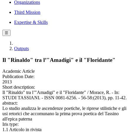
Organizations
Third Mission
Expertise & Skills
☰
Outputs
Il "Rinaldo" tra l’"Amadigi" e il "Floridante"
Academic Article
Publication Date:
2013
Short description:
Il "Rinaldo" tra l’"Amadigi" e il "Floridante" / Morace, R. - In:
STUDI TASSIANI. - ISSN 0081-6256. - 56-58:(2013), pp. 11-42.
abstract:
Lo studio analizza le ascendenze poetiche, le riprese stilistiche e gli
usi retorici che accomunano la prima prova poetica del Tassino
all'epica paterna
Iris type:
1.1 Articolo in rivista