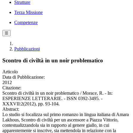
Strutture
Terza Missione
Competenze
☰
Pubblicazioni
Scontro di civiltà in un noir problematico
Articolo
Data di Pubblicazione:
2012
Citazione:
Scontro di civiltà in un noir problematico / Morace, R. - In:
ESPERIENZE LETTERARIE. - ISSN 0392-3495. -
XXXVII:2(2012), pp. 93-104.
Abstract:
Lo studio si focalizza sul primo romanzo in lingua italiana di Amara
Lakhous, Scontro di civiltà per un ascensore a Piazza Vittorio,
contestualizzandola sia in rapporto al genere giallo, in cui
apparentemente si inscrive, sia mettendola in relazione con la