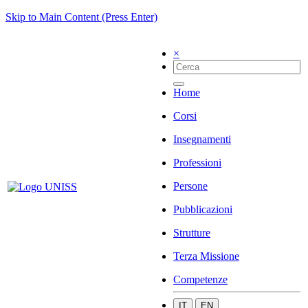
Skip to Main Content (Press Enter)
×
Home
Corsi
Insegnamenti
Professioni
Persone
Pubblicazioni
Strutture
Terza Missione
Competenze
IT
EN