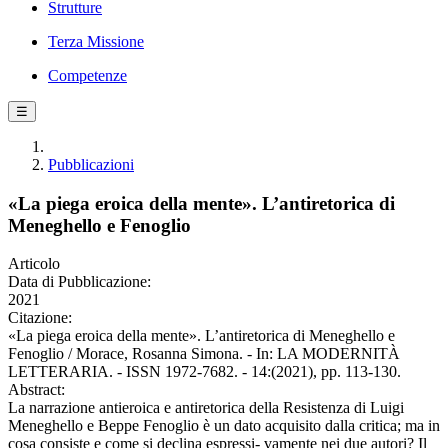
Strutture
Terza Missione
Competenze
☰
Pubblicazioni
«La piega eroica della mente». L’antiretorica di
Meneghello e Fenoglio
Articolo
Data di Pubblicazione:
2021
Citazione:
«La piega eroica della mente». L’antiretorica di Meneghello e
Fenoglio / Morace, Rosanna Simona. - In: LA MODERNITÀ
LETTERARIA. - ISSN 1972-7682. - 14:(2021), pp. 113-130.
Abstract:
La narrazione antieroica e antiretorica della Resistenza di Luigi
Meneghello e Beppe Fenoglio è un dato acquisito dalla critica; ma in
cosa consiste e come si declina espressi- vamente nei due autori? Il