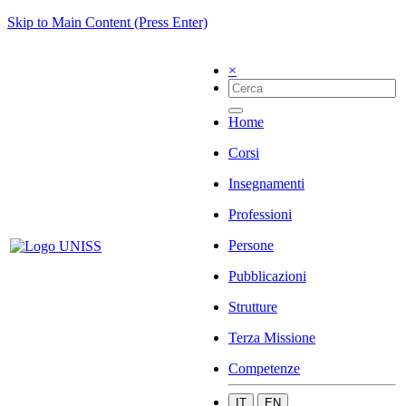
Skip to Main Content (Press Enter)
×
Home
Corsi
Insegnamenti
Professioni
Persone
Pubblicazioni
Strutture
Terza Missione
Competenze
IT
EN