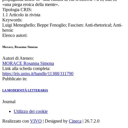
«una piega eroica della mente».
Tipologia CRIS:
1.1 Articolo in rivista
Keywords:
Luigi Meneghello; Beppe Fenoglio; Fascism: Anti-rhetorical; Anti-
heroic
Elenco autori:
Morace, Rosanna Simona
Autori di Ateneo:
MORACE Rosanna Simona
Link alla scheda completa:
https://iris.uniss.it/handle/11388/311790
Pubblicato in:
LA MODERNITÀ LETTERARIA
Journal
Utilizzo dei cookie
Realizzato con
VIVO
| Designed by
Cineca
| 26.7.2.0