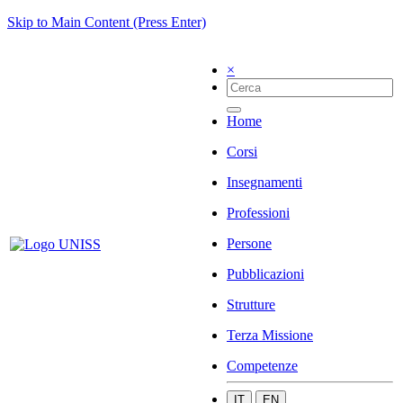
Skip to Main Content (Press Enter)
×
Home
Corsi
Insegnamenti
Professioni
Persone
Pubblicazioni
Strutture
Terza Missione
Competenze
IT
EN