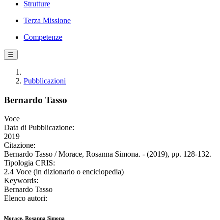
Strutture
Terza Missione
Competenze
☰
Pubblicazioni
Bernardo Tasso
Voce
Data di Pubblicazione:
2019
Citazione:
Bernardo Tasso / Morace, Rosanna Simona. - (2019), pp. 128-132.
Tipologia CRIS:
2.4 Voce (in dizionario o enciclopedia)
Keywords:
Bernardo Tasso
Elenco autori:
Morace, Rosanna Simona