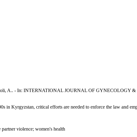
zi, S., Nivoli, A.. - In: INTERNATIONAL JOURNAL OF GYNECOLOGY &
00s in Kyrgyzstan, critical efforts are needed to enforce the law and 
e partner violence; women's health