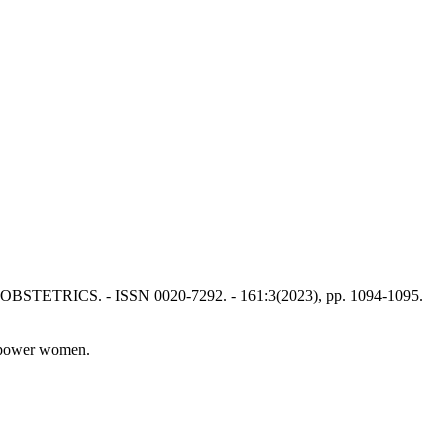
 OBSTETRICS. - ISSN 0020-7292. - 161:3(2023), pp. 1094-1095.
empower women.