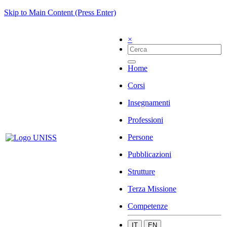
Skip to Main Content (Press Enter)
×
Home
Corsi
Insegnamenti
Professioni
Persone
Pubblicazioni
Strutture
Terza Missione
Competenze
IT
EN