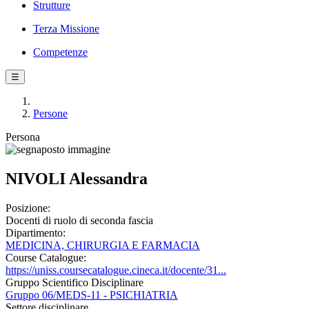
Strutture
Terza Missione
Competenze
☰
Persone
Persona
NIVOLI Alessandra
Posizione:
Docenti di ruolo di seconda fascia
Dipartimento:
MEDICINA, CHIRURGIA E FARMACIA
Course Catalogue:
https://uniss.coursecatalogue.cineca.it/docente/31...
Gruppo Scientifico Disciplinare
Gruppo 06/MEDS-11 - PSICHIATRIA
Settore disciplinare