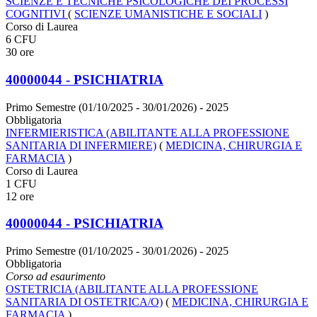
SCIENZE E TECNICHE PSICOLOGICHE DEI PROCESSI
COGNITIVI
(
SCIENZE UMANISTICHE E SOCIALI
)
Corso di Laurea
6 CFU
30 ore
40000044 - PSICHIATRIA
Primo Semestre (01/10/2025 - 30/01/2026)
- 2025
Obbligatoria
INFERMIERISTICA (ABILITANTE ALLA PROFESSIONE
SANITARIA DI INFERMIERE)
(
MEDICINA, CHIRURGIA E
FARMACIA
)
Corso di Laurea
1 CFU
12 ore
40000044 - PSICHIATRIA
Primo Semestre (01/10/2025 - 30/01/2026)
- 2025
Obbligatoria
Corso ad esaurimento
OSTETRICIA (ABILITANTE ALLA PROFESSIONE
SANITARIA DI OSTETRICA/O)
(
MEDICINA, CHIRURGIA E
FARMACIA
)