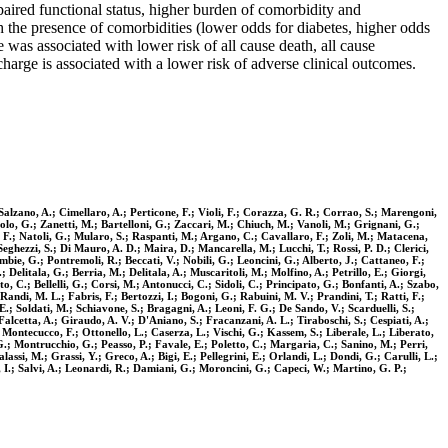
aired functional status, higher burden of comorbidity and
the presence of comorbidities (lower odds for diabetes, higher odds
was associated with lower risk of all cause death, all cause
arge is associated with a lower risk of adverse clinical outcomes.
 Salzano, A.; Cimellaro, A.; Perticone, F.; Violi, F.; Corazza, G. R.; Corrao, S.; Marengoni,
 Biolo, G.; Zanetti, M.; Bartelloni, G.; Zaccari, M.; Chiuch, M.; Vanoli, M.; Grignani, G.;
o, F.; Natoli, G.; Mularo, S.; Raspanti, M.; Argano, C.; Cavallaro, F.; Zoli, M.; Matacena,
Seghezzi, S.; Di Mauro, A. D.; Maira, D.; Mancarella, M.; Lucchi, T.; Rossi, P. D.; Clerici,
mbie, G.; Pontremoli, R.; Beccati, V.; Nobili, G.; Leoncini, G.; Alberto, J.; Cattaneo, F.;
 Delitala, G.; Berria, M.; Delitala, A.; Muscaritoli, M.; Molfino, A.; Petrillo, E.; Giorgi,
o, C.; Bellelli, G.; Corsi, M.; Antonucci, C.; Sidoli, C.; Principato, G.; Bonfanti, A.; Szabo,
Randi, M. L.; Fabris, F.; Bertozzi, I.; Bogoni, G.; Rabuini, M. V.; Prandini, T.; Ratti, F.;
 E.; Soldati, M.; Schiavone, S.; Bragagni, A.; Leoni, F. G.; De Sando, V.; Scarduelli, S.;
lcetta, A.; Giraudo, A. V.; D'Aniano, S.; Fracanzani, A. L.; Tiraboschi, S.; Cespiati, A.;
 Montecucco, F.; Ottonello, L.; Caserza, L.; Vischi, G.; Kassem, S.; Liberale, L.; Liberato,
i, G.; Montrucchio, G.; Peasso, P.; Favale, E.; Poletto, C.; Margaria, C.; Sanino, M.; Perri,
lassi, M.; Grassi, Y.; Greco, A.; Bigi, E.; Pellegrini, E.; Orlandi, L.; Dondi, G.; Carulli, L.;
i, I.; Salvi, A.; Leonardi, R.; Damiani, G.; Moroncini, G.; Capeci, W.; Martino, G. P.;