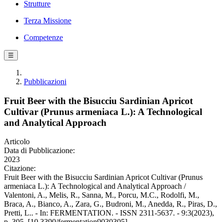
Strutture
Terza Missione
Competenze
☰
Pubblicazioni
Fruit Beer with the Bisucciu Sardinian Apricot
Cultivar (Prunus armeniaca L.): A Technological
and Analytical Approach
Articolo
Data di Pubblicazione:
2023
Citazione:
Fruit Beer with the Bisucciu Sardinian Apricot Cultivar (Prunus
armeniaca L.): A Technological and Analytical Approach /
Valentoni, A., Melis, R., Sanna, M., Porcu, M.C., Rodolfi, M.,
Braca, A., Bianco, A., Zara, G., Budroni, M., Anedda, R., Piras, D.,
Pretti, L.. - In: FERMENTATION. - ISSN 2311-5637. - 9:3(2023),
p. 305. [10.3390/fermentation9030305]