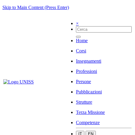
Skip to Main Content (Press Enter)
×
Home
Corsi
Insegnamenti
Professioni
Persone
Pubblicazioni
Strutture
Terza Missione
Competenze
IT
EN