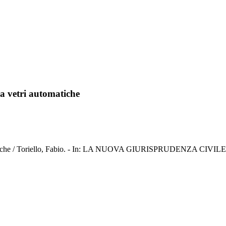
e a vetri automatiche
 automatiche / Toriello, Fabio. - In: LA NUOVA GIURISPRUDENZA CIV