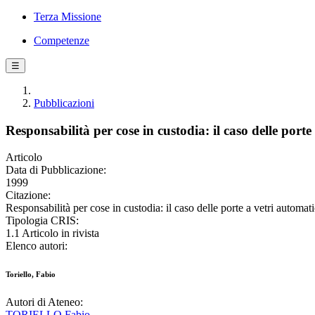
Terza Missione
Competenze
☰
Pubblicazioni
Responsabilità per cose in custodia: il caso delle port
Articolo
Data di Pubblicazione:
1999
Citazione:
Responsabilità per cose in custodia: il caso delle porte a vetri
Tipologia CRIS:
1.1 Articolo in rivista
Elenco autori:
Toriello, Fabio
Autori di Ateneo:
TORIELLO Fabio