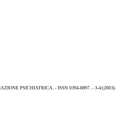
In: FORMAZIONE PSICHIATRICA. - ISSN 0394-8897. - 3-4:(2003).