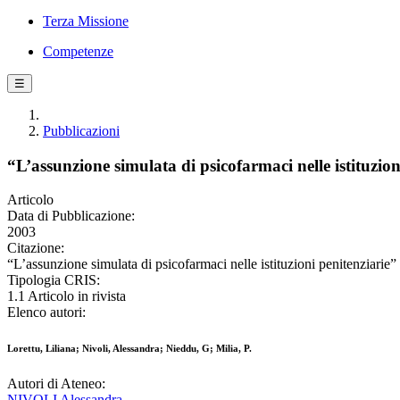
Terza Missione
Competenze
☰
Pubblicazioni
“L’assunzione simulata di psicofarmaci nelle istituzion
Articolo
Data di Pubblicazione:
2003
Citazione:
“L’assunzione simulata di psicofarmaci nelle istituzioni penitenzia
Tipologia CRIS:
1.1 Articolo in rivista
Elenco autori:
Lorettu, Liliana; Nivoli, Alessandra; Nieddu, G; Milia, P.
Autori di Ateneo:
NIVOLI Alessandra