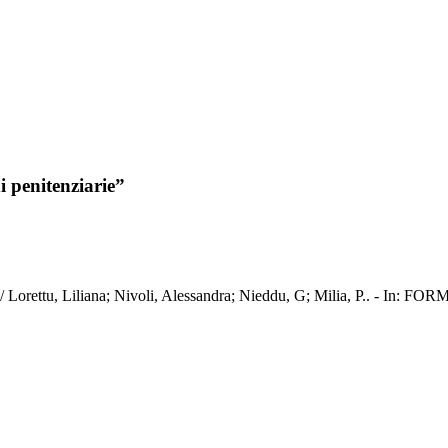
i penitenziarie”
rie” / Lorettu, Liliana; Nivoli, Alessandra; Nieddu, G; Milia, P.. - 