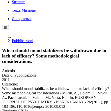
Strutture
Terza Missione
Competenze
☰
Pubblicazioni
When should mood stabilizers be withdrawn due to
lack of efficacy? Some methodological
considerations.
Articolo
Data di Pubblicazione:
2011
Citazione:
When should mood stabilizers be withdrawn due to lack of efficacy?
Some methodological considerations / Murru, A., Colom, F., Nivoli,
A., Pacchiarotti, I., Valenti, M., Vieta, E.. - In: EUROPEAN
JOURNAL OF PSYCHIATRY. - ISSN 0213-6163. - 26:(2011), pp.
183-186. [10.1016/j.eurpsy.2010.09.012]
Tipologia CRIS: