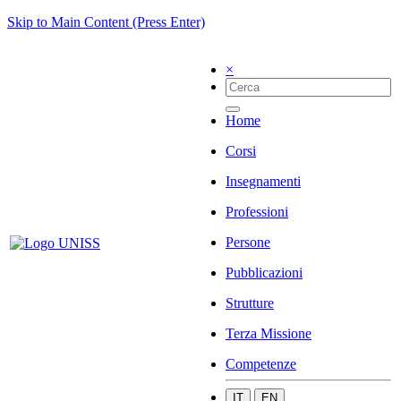
Skip to Main Content (Press Enter)
×
Home
Corsi
Insegnamenti
Professioni
Persone
Pubblicazioni
Strutture
Terza Missione
Competenze
IT
EN