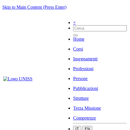
Skip to Main Content (Press Enter)
×
Home
Corsi
Insegnamenti
Professioni
Persone
Pubblicazioni
Strutture
Terza Missione
Competenze
IT
EN