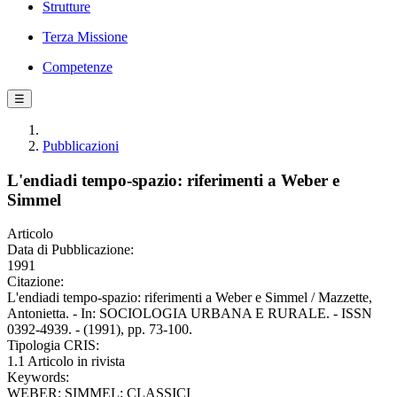
Strutture
Terza Missione
Competenze
☰
Pubblicazioni
L'endiadi tempo-spazio: riferimenti a Weber e
Simmel
Articolo
Data di Pubblicazione:
1991
Citazione:
L'endiadi tempo-spazio: riferimenti a Weber e Simmel / Mazzette,
Antonietta. - In: SOCIOLOGIA URBANA E RURALE. - ISSN
0392-4939. - (1991), pp. 73-100.
Tipologia CRIS:
1.1 Articolo in rivista
Keywords:
WEBER; SIMMEL; CLASSICI