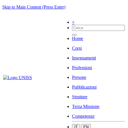
Skip to Main Content (Press Enter)
×
Home
Corsi
Insegnamenti
Professioni
Persone
Pubblicazioni
Strutture
Terza Missione
Competenze
IT
EN