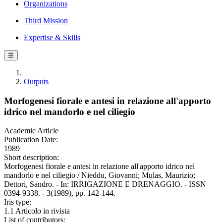
Organizations
Third Mission
Expertise & Skills
☰
Outputs
Morfogenesi fiorale e antesi in relazione all'apporto
idrico nel mandorlo e nel ciliegio
Academic Article
Publication Date:
1989
Short description:
Morfogenesi fiorale e antesi in relazione all'apporto idrico nel
mandorlo e nel ciliegio / Nieddu, Giovanni; Mulas, Maurizio;
Dettori, Sandro. - In: IRRIGAZIONE E DRENAGGIO. - ISSN
0394-9338. - 3(1989), pp. 142-144.
Iris type:
1.1 Articolo in rivista
List of contributors: