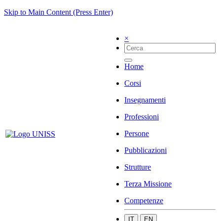
Skip to Main Content (Press Enter)
×
Home
Corsi
Insegnamenti
Professioni
Persone
Pubblicazioni
Strutture
Terza Missione
Competenze
IT
EN