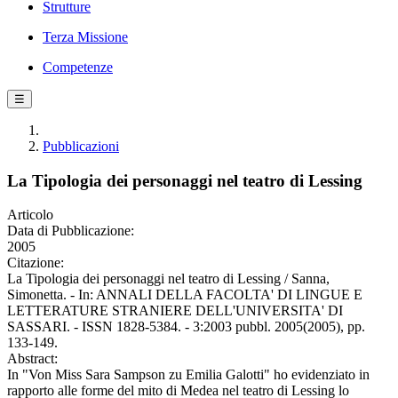
Strutture
Terza Missione
Competenze
☰
Pubblicazioni
La Tipologia dei personaggi nel teatro di Lessing
Articolo
Data di Pubblicazione:
2005
Citazione:
La Tipologia dei personaggi nel teatro di Lessing / Sanna,
Simonetta. - In: ANNALI DELLA FACOLTA' DI LINGUE E
LETTERATURE STRANIERE DELL'UNIVERSITA' DI
SASSARI. - ISSN 1828-5384. - 3:2003 pubbl. 2005(2005), pp.
133-149.
Abstract:
In "Von Miss Sara Sampson zu Emilia Galotti" ho evidenziato in
rapporto alle forme del mito di Medea nel teatro di Lessing lo