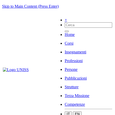
Skip to Main Content (Press Enter)
×
Home
Corsi
Insegnamenti
Professioni
Persone
Pubblicazioni
Strutture
Terza Missione
Competenze
IT
EN