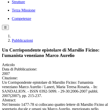
Strutture
Terza Missione
Competenze
☰
Pubblicazioni
Un Corrispondente epistolare di Marsilio Ficino:
l'umanista veneziano Marco Aurelio
Articolo
Data di Pubblicazione:
2007
Citazione:
Un Corrispondente epistolare di Marsilio Ficino: l'umanista
veneziano Marco Aurelio / Laneri, Maria Teresa Rosaria. - In:
SANDALION. - ISSN 0392-5099. - 29-30:2006-2007 pubbl.
2007(2007), pp. 215-237.
Abstract:
Nel biennio 1477-78 si collocano quattro lettere di Marsilio Ficino al
segretario ducale e umani sta Marco Aurelio, menzionato nello