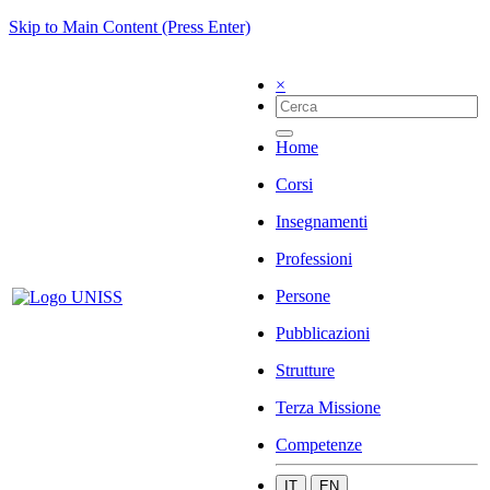
Skip to Main Content (Press Enter)
×
Home
Corsi
Insegnamenti
Professioni
Persone
Pubblicazioni
Strutture
Terza Missione
Competenze
IT
EN