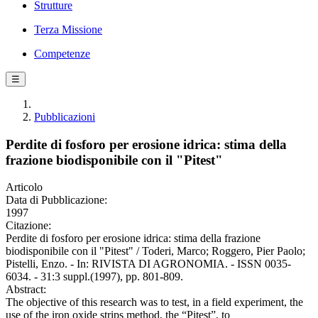
Strutture
Terza Missione
Competenze
☰
Pubblicazioni
Perdite di fosforo per erosione idrica: stima della
frazione biodisponibile con il "Pitest"
Articolo
Data di Pubblicazione:
1997
Citazione:
Perdite di fosforo per erosione idrica: stima della frazione
biodisponibile con il "Pitest" / Toderi, Marco; Roggero, Pier Paolo;
Pistelli, Enzo. - In: RIVISTA DI AGRONOMIA. - ISSN 0035-
6034. - 31:3 suppl.(1997), pp. 801-809.
Abstract:
The objective of this research was to test, in a field experiment, the
use of the iron oxide strips method, the “Pitest”, to