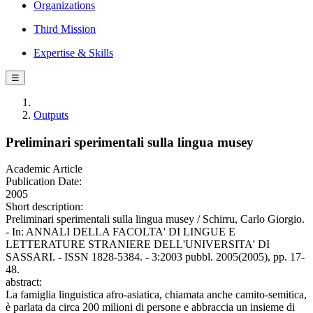
Organizations
Third Mission
Expertise & Skills
☰
Outputs
Preliminari sperimentali sulla lingua musey
Academic Article
Publication Date:
2005
Short description:
Preliminari sperimentali sulla lingua musey / Schirru, Carlo Giorgio.
- In: ANNALI DELLA FACOLTA' DI LINGUE E
LETTERATURE STRANIERE DELL'UNIVERSITA' DI
SASSARI. - ISSN 1828-5384. - 3:2003 pubbl. 2005(2005), pp. 17-
48.
abstract:
La famiglia linguistica afro-asiatica, chiamata anche camito-semitica,
è parlata da circa 200 milioni di persone e abbraccia un insieme di