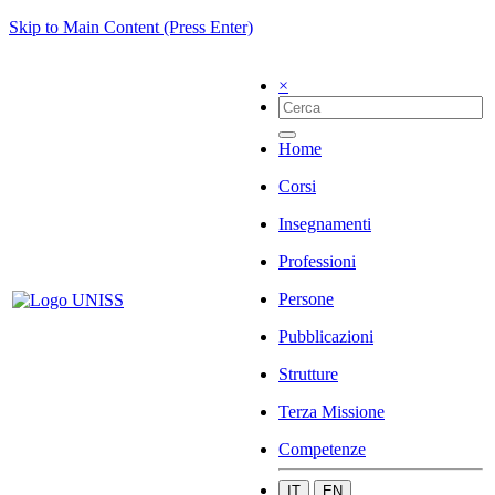
Skip to Main Content (Press Enter)
×
Home
Corsi
Insegnamenti
Professioni
Persone
Pubblicazioni
Strutture
Terza Missione
Competenze
IT
EN