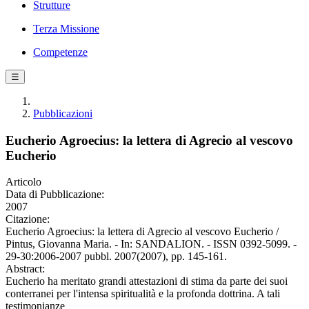
Strutture
Terza Missione
Competenze
☰
Pubblicazioni
Eucherio Agroecius: la lettera di Agrecio al vescovo
Eucherio
Articolo
Data di Pubblicazione:
2007
Citazione:
Eucherio Agroecius: la lettera di Agrecio al vescovo Eucherio /
Pintus, Giovanna Maria. - In: SANDALION. - ISSN 0392-5099. -
29-30:2006-2007 pubbl. 2007(2007), pp. 145-161.
Abstract:
Eucherio ha meritato grandi attestazioni di stima da parte dei suoi
conterranei per l'intensa spiritualità e la profonda dottrina. A tali
testimonianze