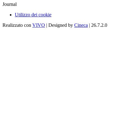
Journal
Utilizzo dei cookie
Realizzato con
VIVO
| Designed by
Cineca
| 26.7.2.0