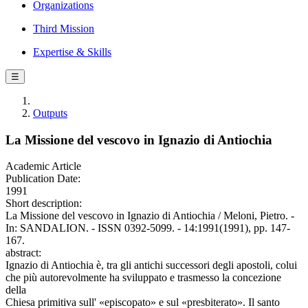
Organizations
Third Mission
Expertise & Skills
☰
Outputs
La Missione del vescovo in Ignazio di Antiochia
Academic Article
Publication Date:
1991
Short description:
La Missione del vescovo in Ignazio di Antiochia / Meloni, Pietro. -
In: SANDALION. - ISSN 0392-5099. - 14:1991(1991), pp. 147-
167.
abstract:
Ignazio di Antiochia è, tra gli antichi successori degli apostoli, colui
che più autorevolmente ha sviluppato e trasmesso la concezione
della
Chiesa primitiva sull' «episcopato» e sul «presbiterato». Il santo