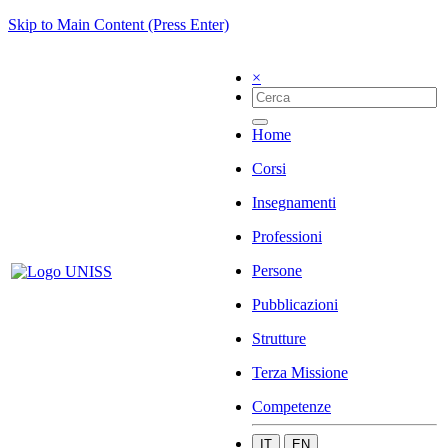
Skip to Main Content (Press Enter)
×
Home
Corsi
Insegnamenti
Professioni
Persone
Pubblicazioni
Strutture
Terza Missione
Competenze
IT
EN