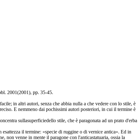
bl. 2001(2001), pp. 35-45.
cile; in altri autori, senza che abbia nulla a che vedere con lo stile, è
reciso. E nemmeno dai pochissimi autori posteriori, in cui il termine è
oncentra sullasuperficiedello stile, che è paragonata ad un prato d'erba
esattezza il termine: «specie di ruggine o di vernice antica». Ed in
ne, non venne in mente il paragone con l'anticastatuaria, ossia la