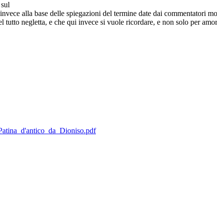
 sul
 è invece alla base delle spiegazioni del termine date dai commentatori m
tutto negletta, e che qui invece si vuole ricordare, e non solo per amor
_Patina_d'antico_da_Dioniso.pdf