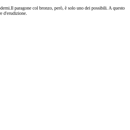
oderni.Il paragone col bronzo, però, è solo uno dei possibili. A questo
e d'erudizione.