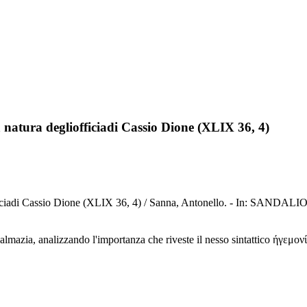
 natura degliofficiadi Cassio Dione (XLIX 36, 4)
fficiadi Cassio Dione (XLIX 36, 4) / Sanna, Antonello. - In: SANDAL
lmazia, analizzando l'importanza che riveste il nesso sintattico ήγεμoνί