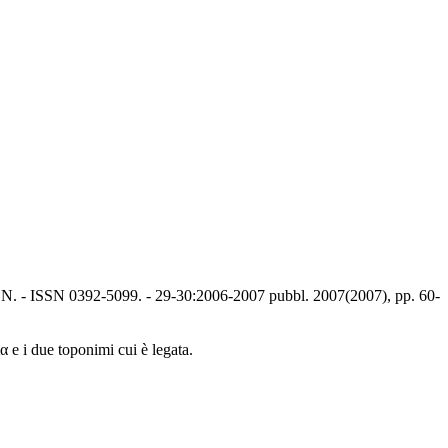
ION. - ISSN 0392-5099. - 29-30:2006-2007 pubbl. 2007(2007), pp. 60-
α e i due toponimi cui è legata.