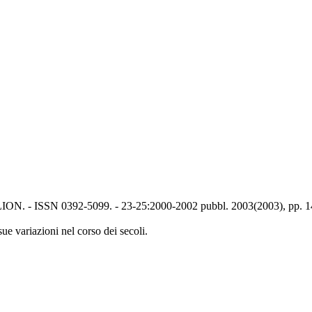
NDALION. - ISSN 0392-5099. - 23-25:2000-2002 pubbl. 2003(2003), pp. 
 sue variazioni nel corso dei secoli.