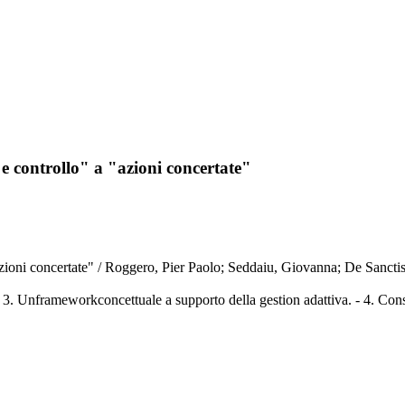
e controllo" a "azioni concertate"
azioni concertate" / Roggero, Pier Paolo; Seddaiu, Giovanna; De Sancti
- 3. Unframeworkconcettuale a supporto della gestion adattiva. - 4. Con