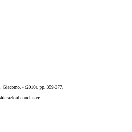
s, Giacomo. - (2010), pp. 359-377.
siderazioni conclusive.