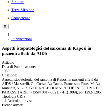
Strutture
Terza Missione
Competenze
☰
Pubblicazioni
Aspetti istopatologici del sarcoma di Kaposi in
pazienti affetti da AIDS
Articolo
Data di Pubblicazione:
1989
Citazione:
Aspetti istopatologici del sarcoma di Kaposi in pazienti affetti da
AIDS / Massarelli, G.; Cossu, A.; Tanda, Francesco; Piras, M. A.;
Manunta, V.. - In: GIORNALE DI MALATTIE INFETTIVE E
PARASSITARIE. - ISSN 0017-0321. - 41:(1989), pp. 1292-1295.
Tipologia CRIS:
1.1 Articolo in rivista
Elenco autori: