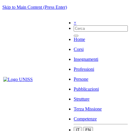
Skip to Main Content (Press Enter)
×
Home
Corsi
Insegnamenti
Professioni
Persone
Pubblicazioni
Strutture
Terza Missione
Competenze
IT
EN