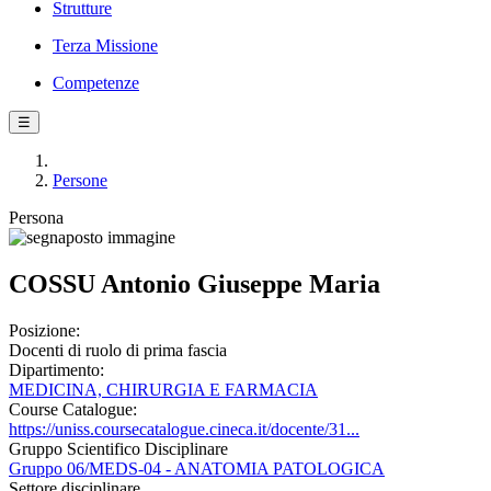
Strutture
Terza Missione
Competenze
☰
Persone
Persona
COSSU Antonio Giuseppe Maria
Posizione:
Docenti di ruolo di prima fascia
Dipartimento:
MEDICINA, CHIRURGIA E FARMACIA
Course Catalogue:
https://uniss.coursecatalogue.cineca.it/docente/31...
Gruppo Scientifico Disciplinare
Gruppo 06/MEDS-04 - ANATOMIA PATOLOGICA
Settore disciplinare