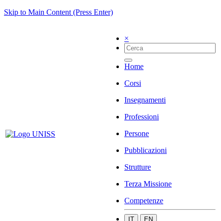
Skip to Main Content (Press Enter)
×
Home
Corsi
Insegnamenti
Professioni
Persone
Pubblicazioni
Strutture
Terza Missione
Competenze
IT
EN