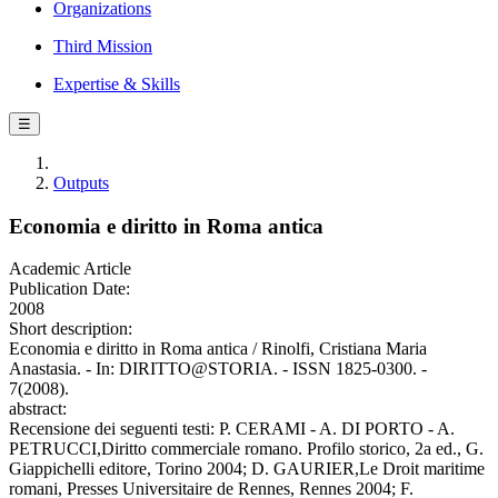
Organizations
Third Mission
Expertise & Skills
☰
Outputs
Economia e diritto in Roma antica
Academic Article
Publication Date:
2008
Short description:
Economia e diritto in Roma antica / Rinolfi, Cristiana Maria
Anastasia. - In: DIRITTO@STORIA. - ISSN 1825-0300. -
7(2008).
abstract:
Recensione dei seguenti testi: P. CERAMI - A. DI PORTO - A.
PETRUCCI,Diritto commerciale romano. Profilo storico, 2a ed., G.
Giappichelli editore, Torino 2004; D. GAURIER,Le Droit maritime
romani, Presses Universitaire de Rennes, Rennes 2004; F.