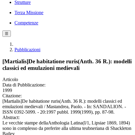
Strutture
Terza Missione
Competenze
☰
Pubblicazioni
[Martialis]De habitatione ruris(Anth. 36 R.): modelli
classici ed emulazioni medievali
Articolo
Data di Pubblicazione:
1999
Citazione:
[Martialis]De habitatione ruris(Anth. 36 R.): modelli classici ed
emulazioni medievali / Mastandrea, Paolo. - In: SANDALION. -
ISSN 0392-5099. - 20:1997 pubbl. 1999(1999), pp. 87-98.
Abstract:
Le vecchie stampe dellaAnthologia Latina(I/1, Lipsiae 1869, 1894)
sono in complesso da preferire alla ultima teubneriana di Shackleton
Bailey