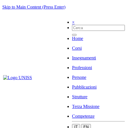
Skip to Main Content (Press Enter)
×
Home
Corsi
Insegnamenti
Professioni
Persone
Pubblicazioni
Strutture
Terza Missione
Competenze
IT
EN