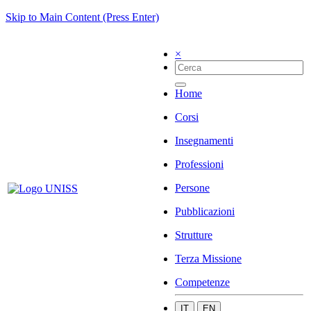
Skip to Main Content (Press Enter)
×
Home
Corsi
Insegnamenti
Professioni
Persone
Pubblicazioni
Strutture
Terza Missione
Competenze
IT
EN