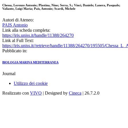
Chessa, Lorenzo Antonio; Plastina, Nino; Serra, S.; Vinci, Daniele; Lanera, Pasquale;
Valiante, Luigi Maria; Pais, Antonio; Scardi, Michele
Autori di Ateneo:
PAIS Antonio
Link alla scheda completa:
https://iris.uniss.it/handle/11388/264270
Link al Full Text:
https://iris.uniss.it//retrieve/handle/11388/264270/195505/Chessa_L_
Pubblicato in:
BIOLOGIA MARINA MEDITERRANEA
Journal
Utilizzo dei cookie
Realizzato con
VIVO
| Designed by
Cineca
| 26.7.2.0