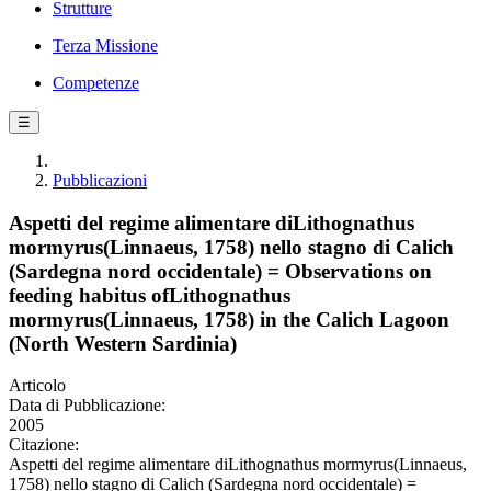
Strutture
Terza Missione
Competenze
☰
Pubblicazioni
Aspetti del regime alimentare diLithognathus
mormyrus(Linnaeus, 1758) nello stagno di Calich
(Sardegna nord occidentale) = Observations on
feeding habitus ofLithognathus
mormyrus(Linnaeus, 1758) in the Calich Lagoon
(North Western Sardinia)
Articolo
Data di Pubblicazione:
2005
Citazione:
Aspetti del regime alimentare diLithognathus mormyrus(Linnaeus,
1758) nello stagno di Calich (Sardegna nord occidentale) =