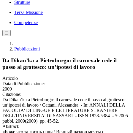
Strutture
Terza Missione
Competenze
☰
Pubblicazioni
Da Dikan’ka a Pietroburgo: il carnevale cede il
passo al grottesco: un’ipotesi di lavoro
Articolo
Data di Pubblicazione:
2009
Citazione:
Da Dikan’ka a Pietroburgo: il carnevale cede il passo al grottesco:
un’ipotesi di lavoro / Cattani, Alessandra. - In: ANNALI DELLA
FACOLTA' DI LINGUE E LETTERATURE STRANIERE
DELL'UNIVERSITA' DI SASSARI. - ISSN 1828-5384. - 5:2005
pubbl. 2009(2009), pp. 45-52.
Abstract:
«Боже что за жизнь наша! Вечный раздор мечты с