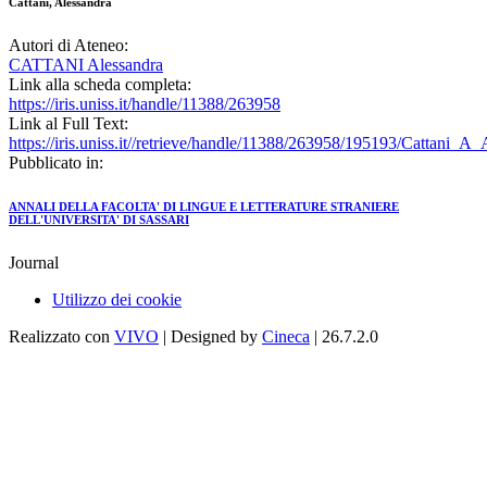
Cattani, Alessandra
Autori di Ateneo:
CATTANI Alessandra
Link alla scheda completa:
https://iris.uniss.it/handle/11388/263958
Link al Full Text:
https://iris.uniss.it//retrieve/handle/11388/263958/195193/Cattani_
Pubblicato in:
ANNALI DELLA FACOLTA' DI LINGUE E LETTERATURE STRANIERE
DELL'UNIVERSITA' DI SASSARI
Journal
Utilizzo dei cookie
Realizzato con
VIVO
| Designed by
Cineca
| 26.7.2.0