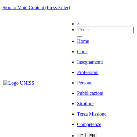
Skip to Main Content (Press Enter)
×
Home
Corsi
Insegnamenti
Professioni
Persone
Pubblicazioni
Strutture
Terza Missione
Competenze
IT
EN