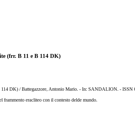
ite (frr. B 11 e B 114 DK)
11 e B 114 DK) / Battegazzore, Antonio Mario. - In: SANDALION. - ISSN
del frammento eracliteo con il contesto delde mundo.