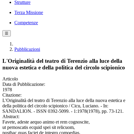
Strutture
Terza Missione
Competenze
☰
Pubblicazioni
L'Originalità del teatro di Terenzio alla luce della
nuova estetica e della politica del circolo scipionico
Articolo
Data di Pubblicazione:
1978
Citazione:
L'Originalità del teatro di Terenzio alla luce della nuova estetica e
della politica del circolo scipionico / Cicu, Luciano. - In:
SANDALION. - ISSN 0392-5099. - 1:1978(1978), pp. 73-121.
Abstract:
Favete, adeste aequo animo et rem cognoscite,
ut pernoscatis ecquid spei sit relicuom,
posthac quas faciet de integro comoedias,