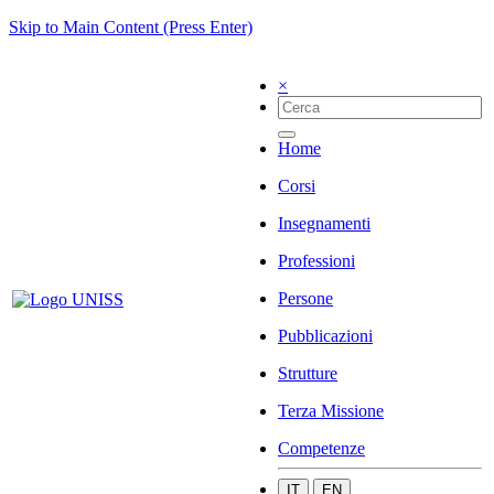
Skip to Main Content (Press Enter)
×
Home
Corsi
Insegnamenti
Professioni
Persone
Pubblicazioni
Strutture
Terza Missione
Competenze
IT
EN