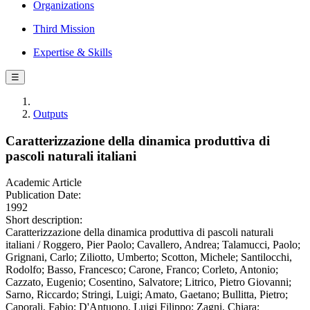
Organizations
Third Mission
Expertise & Skills
☰
Outputs
Caratterizzazione della dinamica produttiva di
pascoli naturali italiani
Academic Article
Publication Date:
1992
Short description:
Caratterizzazione della dinamica produttiva di pascoli naturali
italiani / Roggero, Pier Paolo; Cavallero, Andrea; Talamucci, Paolo;
Grignani, Carlo; Ziliotto, Umberto; Scotton, Michele; Santilocchi,
Rodolfo; Basso, Francesco; Carone, Franco; Corleto, Antonio;
Cazzato, Eugenio; Cosentino, Salvatore; Litrico, Pietro Giovanni;
Sarno, Riccardo; Stringi, Luigi; Amato, Gaetano; Bullitta, Pietro;
Caporali, Fabio; D'Antuono, Luigi Filippo; Zagni, Chiara;