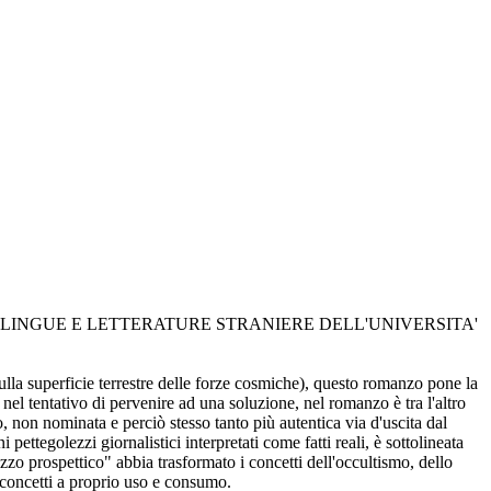
FACOLTA' DI LINGUE E LETTERATURE STRANIERE DELL'UNIVERSITA'
lla superficie terrestre delle forze cosmiche), questo romanzo pone la
 nel tentativo di pervenire ad una soluzione, nel romanzo è tra l'altro
, non nominata e perciò stesso tanto più autentica via d'uscita dal
pettegolezzi giornalistici interpretati come fatti reali, è sottolineata
o prospettico" abbia trasformato i concetti dell'occultismo, dello
 concetti a proprio uso e consumo.