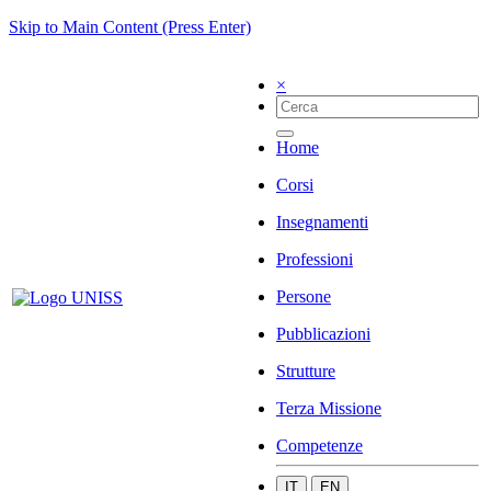
Skip to Main Content (Press Enter)
×
Home
Corsi
Insegnamenti
Professioni
Persone
Pubblicazioni
Strutture
Terza Missione
Competenze
IT
EN