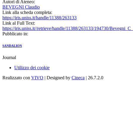
Autori di Ateneo:
BEVEGNI Claudio
Link alla scheda completa:
https://iris.uniss.it/handle/11388/263133
Link al Full Text:
https://iris.uniss.it//retrieve/handle/11388/263133/194730/Bevegni_
Pubblicato in:
SANDALION
Journal
Utilizzo dei cookie
Realizzato con
VIVO
| Designed by
Cineca
| 26.7.2.0