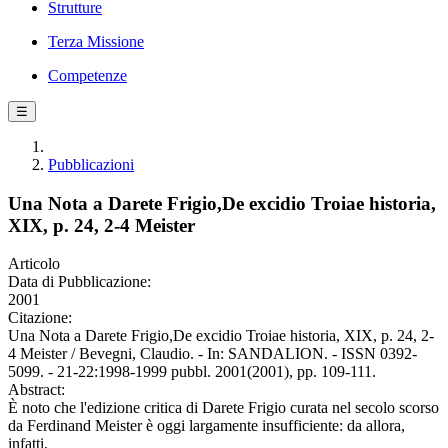
Strutture
Terza Missione
Competenze
☰
Pubblicazioni
Una Nota a Darete Frigio,De excidio Troiae historia,
XIX, p. 24, 2-4 Meister
Articolo
Data di Pubblicazione:
2001
Citazione:
Una Nota a Darete Frigio,De excidio Troiae historia, XIX, p. 24, 2-
4 Meister / Bevegni, Claudio. - In: SANDALION. - ISSN 0392-
5099. - 21-22:1998-1999 pubbl. 2001(2001), pp. 109-111.
Abstract:
È noto che l'edizione critica di Darete Frigio curata nel secolo scorso
da Ferdinand Meister è oggi largamente insufficiente: da allora,
infatti,