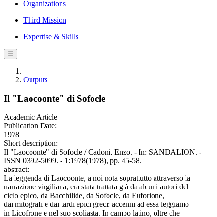
Organizations
Third Mission
Expertise & Skills
☰
Outputs
Il "Laocoonte" di Sofocle
Academic Article
Publication Date:
1978
Short description:
Il "Laocoonte" di Sofocle / Cadoni, Enzo. - In: SANDALION. -
ISSN 0392-5099. - 1:1978(1978), pp. 45-58.
abstract:
La leggenda di Laocoonte, a noi nota soprattutto attraverso la
narrazione virgiliana, era stata trattata già da alcuni autori del
ciclo epico, da Bacchilide, da Sofocle, da Euforione,
dai mitografi e dai tardi epici greci: accenni ad essa leggiamo
in Licofrone e nel suo scoliasta. In campo latino, oltre che