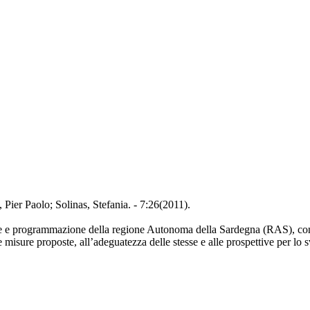
Pier Paolo; Solinas, Stefania. - 7:26(2011).
one e programmazione della regione Autonoma della Sardegna (RAS), con 
e misure proposte, all’adeguatezza delle stesse e alle prospettive per lo