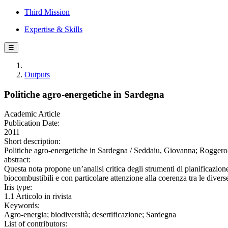
Third Mission
Expertise & Skills
☰
Outputs
Politiche agro-energetiche in Sardegna
Academic Article
Publication Date:
2011
Short description:
Politiche agro-energetiche in Sardegna / Seddaiu, Giovanna; Roggero, 
abstract:
Questa nota propone un’analisi critica degli strumenti di pianificazi
biocombustibili e con particolare attenzione alla coerenza tra le divers
Iris type:
1.1 Articolo in rivista
Keywords:
Agro-energia; biodiversità; desertificazione; Sardegna
List of contributors: