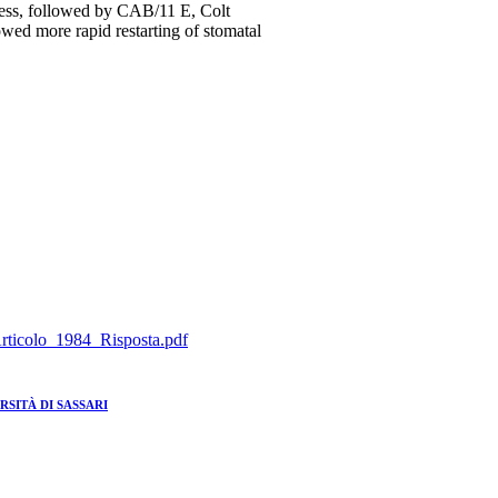
tress, followed by CAB/11 E, Colt
owed more rapid restarting of stomatal
_Articolo_1984_Risposta.pdf
RSITÀ DI SASSARI