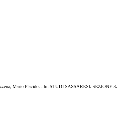
G. C.; Azzena, Mario Placido. - In: STUDI SASSARESI. SEZIONE 3: