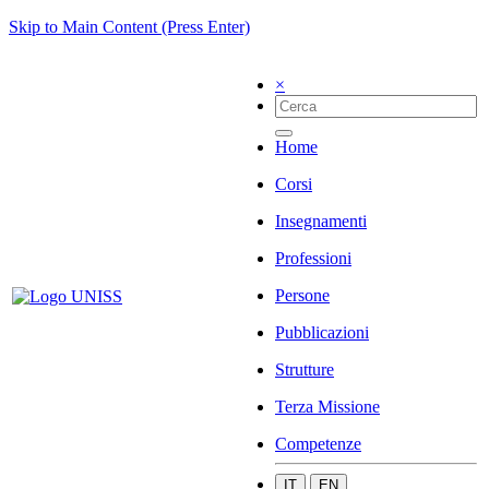
Skip to Main Content (Press Enter)
×
Home
Corsi
Insegnamenti
Professioni
Persone
Pubblicazioni
Strutture
Terza Missione
Competenze
IT
EN