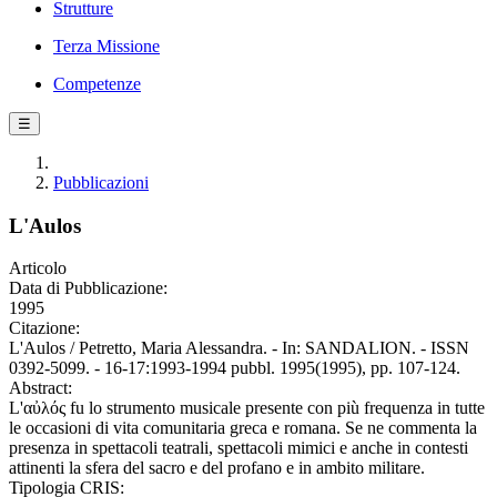
Strutture
Terza Missione
Competenze
☰
Pubblicazioni
L'Aulos
Articolo
Data di Pubblicazione:
1995
Citazione:
L'Aulos / Petretto, Maria Alessandra. - In: SANDALION. - ISSN
0392-5099. - 16-17:1993-1994 pubbl. 1995(1995), pp. 107-124.
Abstract:
L'αὐλός fu lo strumento musicale presente con più frequenza in tutte
le occasioni di vita comunitaria greca e romana. Se ne commenta la
presenza in spettacoli teatrali, spettacoli mimici e anche in contesti
attinenti la sfera del sacro e del profano e in ambito militare.
Tipologia CRIS: