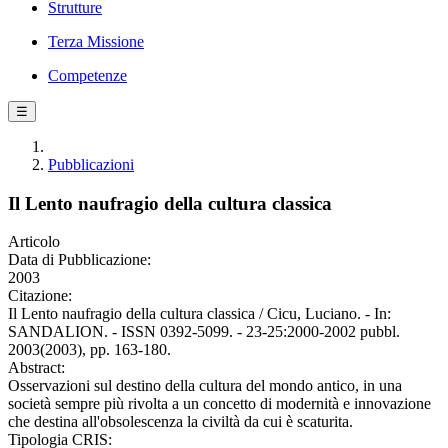
Strutture
Terza Missione
Competenze
☰
Pubblicazioni
Il Lento naufragio della cultura classica
Articolo
Data di Pubblicazione:
2003
Citazione:
Il Lento naufragio della cultura classica / Cicu, Luciano. - In:
SANDALION. - ISSN 0392-5099. - 23-25:2000-2002 pubbl.
2003(2003), pp. 163-180.
Abstract:
Osservazioni sul destino della cultura del mondo antico, in una
società sempre più rivolta a un concetto di modernità e innovazione
che destina all'obsolescenza la civiltà da cui è scaturita.
Tipologia CRIS: