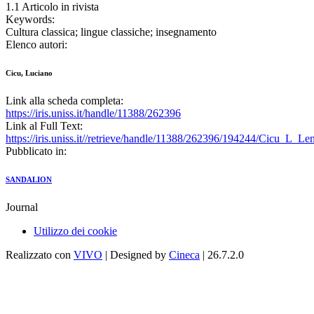
1.1 Articolo in rivista
Keywords:
Cultura classica; lingue classiche; insegnamento
Elenco autori:
Cicu, Luciano
Link alla scheda completa:
https://iris.uniss.it/handle/11388/262396
Link al Full Text:
https://iris.uniss.it//retrieve/handle/11388/262396/194244/Cicu_L_Le
Pubblicato in:
SANDALION
Journal
Utilizzo dei cookie
Realizzato con
VIVO
| Designed by
Cineca
| 26.7.2.0