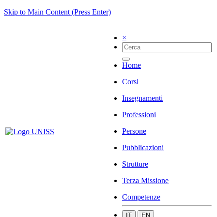
Skip to Main Content (Press Enter)
×
Home
Corsi
Insegnamenti
Professioni
Persone
Pubblicazioni
Strutture
Terza Missione
Competenze
IT
EN