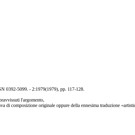
N 0392-5099. - 2:1979(1979), pp. 117-128.
opravvissuti l'argomento,
tava di composizione originale oppure della ennesima traduzione «artistic