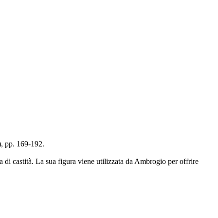
, pp. 169-192.
 di castità. La sua figura viene utilizzata da Ambrogio per offrire