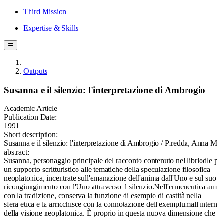
Third Mission
Expertise & Skills
☰
Outputs
Susanna e il silenzio: l'interpretazione di Ambrogio
Academic Article
Publication Date:
1991
Short description:
Susanna e il silenzio: l'interpretazione di Ambrogio / Piredda, An
abstract:
Susanna, personaggio principale del racconto contenuto nel librlodle pr
un supporto scritturistico alle tematiche della speculazione filosofica
neoplatonica, incentrate sull'emanazione dell'anima dall'Uno e sul suo
ricongiungimento con l'Uno attraverso il silenzio.Nell'ermeneutica am
con la tradizione, conserva la funzione di esempio di castità nella
sfera etica e la arricchisce con la connotazione dell'exemplumall'inter
della visione neoplatonica. È proprio in questa nuova dimensione che