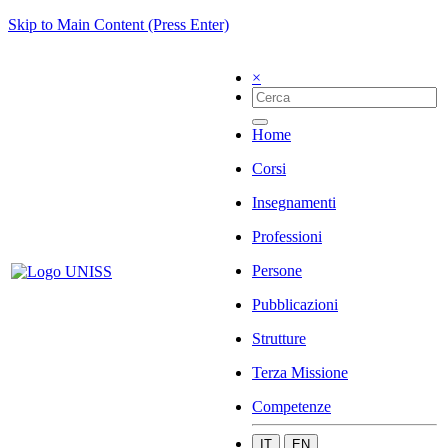
Skip to Main Content (Press Enter)
×
Home
Corsi
Insegnamenti
Professioni
Persone
Pubblicazioni
Strutture
Terza Missione
Competenze
IT
EN