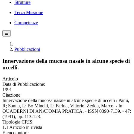
Strutture
Terza Missione
Competenze
☰
Pubblicazioni
Innervazione della mucosa nasale in alcune specie di
uccelli.
Articolo
Data di Pubblicazione:
1991
Citazione:
Innervazione della mucosa nasale in alcune specie di uccelli / Panu,
R; Sanna, L; Bo Minelli, L; Farina, Vittorio; Zedda, Marco. - In:
QUADERNI DI ANATOMIA PRATICA. - ISSN 0390-7139. - 47:
(1991), pp. 113-123.
Tipologia CRIS:
1.1 Articolo in rivista
Elenco autori: